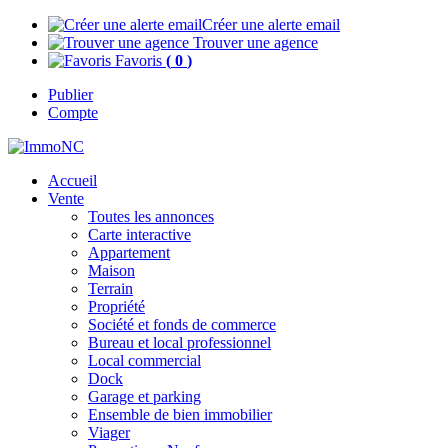
Créer une alerte email
Trouver une agence
Favoris
(
0
)
Publier
Compte
Accueil
Vente
Toutes les annonces
Carte interactive
Appartement
Maison
Terrain
Propriété
Société et fonds de commerce
Bureau et local professionnel
Local commercial
Dock
Garage et parking
Ensemble de bien immobilier
Viager