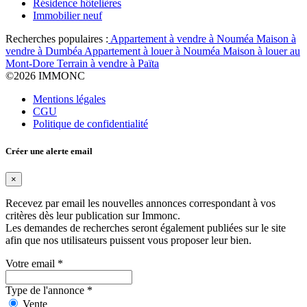
Résidence hôtelières
Immobilier neuf
Recherches populaires :
Appartement à vendre à Nouméa
Maison à
vendre à Dumbéa
Appartement à louer à Nouméa
Maison à louer au
Mont-Dore
Terrain à vendre à Païta
©
2026 IMMONC
Mentions légales
CGU
Politique de confidentialité
Créer une alerte email
×
Recevez par email les nouvelles annonces correspondant à vos
critères dès leur publication sur Immonc.
Les demandes de recherches seront également publiées sur le site
afin que nos utilisateurs puissent vous proposer leur bien.
Votre email
*
Type de l'annonce
*
Vente