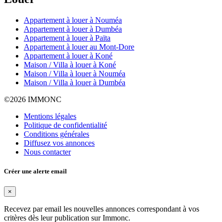
Appartement à louer à Nouméa
Appartement à louer à Dumbéa
Appartement à louer à Païta
Appartement à louer au Mont-Dore
Appartement à louer à Koné
Maison / Villa à louer à Koné
Maison / Villa à louer à Nouméa
Maison / Villa à louer à Dumbéa
©
2026 IMMONC
Mentions légales
Politique de confidentialité
Conditions générales
Diffusez vos annonces
Nous contacter
Créer une alerte email
×
Recevez par email les nouvelles annonces correspondant à vos
critères dès leur publication sur Immonc.