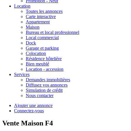
Promotion - Neuf
Location
Toutes les annonces
Carte interactive
Appartement
Maison
Bureau et local professionnel
Local commercial
Dock
Garage et parking
Colocation
Résidence hôtelière
Bien meublé
Location - accession
Services
Demandes immobilières
Diffusez vos annonces
Simulation de crédit
Nous contacter
Ajouter une annonce
Connectez-vous
Vente Maison F4