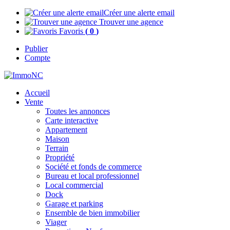
Créer une alerte email
Trouver une agence
Favoris
(
0
)
Publier
Compte
Accueil
Vente
Toutes les annonces
Carte interactive
Appartement
Maison
Terrain
Propriété
Société et fonds de commerce
Bureau et local professionnel
Local commercial
Dock
Garage et parking
Ensemble de bien immobilier
Viager