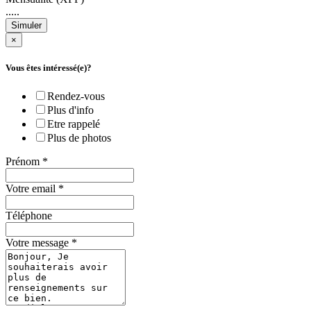
.....
Simuler
×
Vous êtes intéressé(e)?
Rendez-vous
Plus d'info
Etre rappelé
Plus de photos
Prénom
*
Votre email
*
Téléphone
Votre message
*