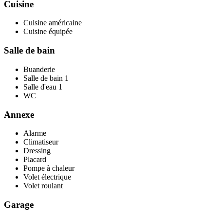
Cuisine
Cuisine américaine
Cuisine équipée
Salle de bain
Buanderie
Salle de bain
1
Salle d'eau
1
WC
Annexe
Alarme
Climatiseur
Dressing
Placard
Pompe à chaleur
Volet électrique
Volet roulant
Garage