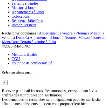
Terrains à vendre
Maisons à louer
Appartements à louer
Colocations
Résidence hôtelières
Immobilier neuf
Recherches populaires :
Appartement à vendre à Nouméa
Maison à
vendre à Dumbéa
Appartement à louer à Nouméa
Maison à louer au
Mont-Dore
Terrain à vendre à Païta
©
2026 IMMONC
Mentions légales
CGU
Politique de confidentialité
Créer une alerte email
×
Recevez par email les nouvelles annonces correspondant à vos
critères dès leur publication sur Immonc.
Les demandes de recherches seront également publiées sur le site
afin que nos utilisateurs puissent vous proposer leur bien.