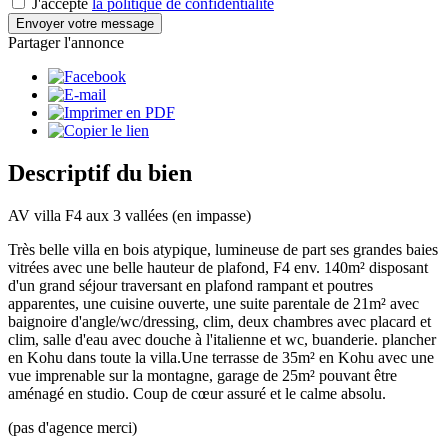
J'accepte
la politique de confidentialité
Envoyer votre message
Partager l'annonce
Descriptif du bien
AV villa F4 aux 3 vallées (en impasse)
Très belle villa en bois atypique, lumineuse de part ses grandes baies
vitrées avec une belle hauteur de plafond, F4 env. 140m² disposant
d'un grand séjour traversant en plafond rampant et poutres
apparentes, une cuisine ouverte, une suite parentale de 21m² avec
baignoire d'angle/wc/dressing, clim, deux chambres avec placard et
clim, salle d'eau avec douche à l'italienne et wc, buanderie. plancher
en Kohu dans toute la villa.Une terrasse de 35m² en Kohu avec une
vue imprenable sur la montagne, garage de 25m² pouvant être
aménagé en studio. Coup de cœur assuré et le calme absolu.
(pas d'agence merci)