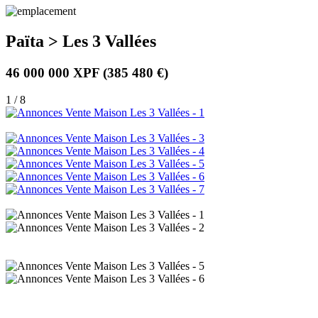
Païta > Les 3 Vallées
46 000 000 XPF
(385 480 €)
1 / 8