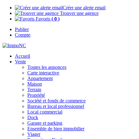
Créer une alerte email
Trouver une agence
Favoris
(
0
)
Publier
Compte
Accueil
Vente
Toutes les annonces
Carte interactive
Appartement
Maison
Terrain
Propriété
Société et fonds de commerce
Bureau et local professionnel
Local commercial
Dock
Garage et parking
Ensemble de bien immobilier
Viager