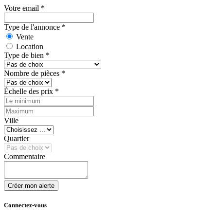
Votre email
*
Type de l'annonce
*
Vente
Location
Type de bien
*
Nombre de pièces
*
Échelle des prix
*
Ville
Quartier
Commentaire
Créer mon alerte
Connectez-vous