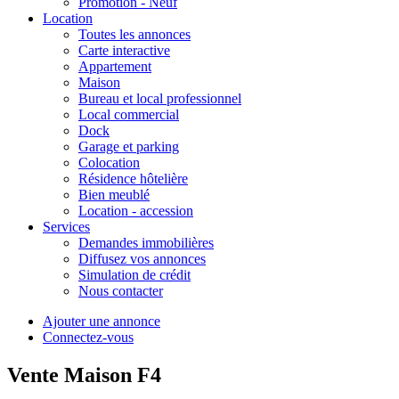
Promotion - Neuf
Location
Toutes les annonces
Carte interactive
Appartement
Maison
Bureau et local professionnel
Local commercial
Dock
Garage et parking
Colocation
Résidence hôtelière
Bien meublé
Location - accession
Services
Demandes immobilières
Diffusez vos annonces
Simulation de crédit
Nous contacter
Ajouter une annonce
Connectez-vous
Vente Maison F4