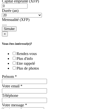
Capital emprunté (XFP)
Durée (an)
Mensualité (XFP)
.....
Simuler
×
Vous êtes intéressé(e)?
Rendez-vous
Plus d'info
Etre rappelé
Plus de photos
Prénom
*
Votre email
*
Téléphone
Votre message
*