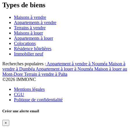
Types de biens
Maisons à vendre
Appartements à vendre
Terrains à vendre
Maisons à louer
Appartements à louer
Colocations
Résidence hôtelières
Immobilier neuf
Recherches populaires :
Appartement à vendre à Nouméa
Maison à
vendre à Dumbéa
Appartement à louer à Nouméa
Maison à louer au
Mont-Dore
Terrain à vendre à Païta
©
2026 IMMONC
Mentions légales
CGU
Politique de confidentialité
Créer une alerte email
×