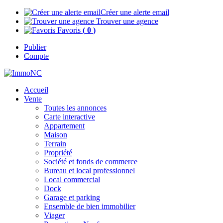
Créer une alerte email
Trouver une agence
Favoris
(
0
)
Publier
Compte
Accueil
Vente
Toutes les annonces
Carte interactive
Appartement
Maison
Terrain
Propriété
Société et fonds de commerce
Bureau et local professionnel
Local commercial
Dock
Garage et parking
Ensemble de bien immobilier
Viager