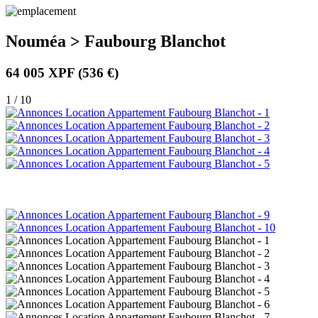
Nouméa > Faubourg Blanchot
64 005 XPF
(536 €)
1 / 10