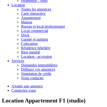
Promotion - Neuf
Location
Toutes les annonces
Carte interactive
Appartement
Maison
Bureau et local professionnel
Local commercial
Dock
Garage et parking
Colocation
Résidence hôtelière
Bien meublé
Location - accession
Services
Demandes immobilières
Diffusez vos annonces
Simulation de crédit
Nous contacter
Ajouter une annonce
Connectez-vous
Location Appartement F1 (studio)