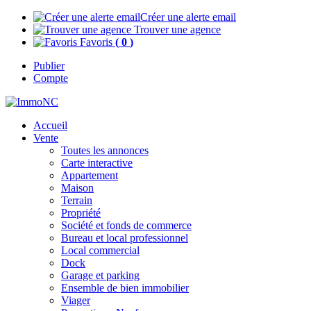
Créer une alerte email
Trouver une agence
Favoris
(
0
)
Publier
Compte
Accueil
Vente
Toutes les annonces
Carte interactive
Appartement
Maison
Terrain
Propriété
Société et fonds de commerce
Bureau et local professionnel
Local commercial
Dock
Garage et parking
Ensemble de bien immobilier
Viager