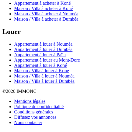
Appartement à acheter à Koné
Maison / Villa à acheter à Koné
Maison / Villa à acheter à Nouméa
Maison / Villa à acheter à Dumbéa
Louer
Appartement à louer à Nouméa
Appartement à louer à Dumbéa
Appartement à louer à Païta
Appartement à louer au Mont-Dore
Appartement à louer à Koné
Maison / Villa à louer à Koné
Maison / Villa à louer à Nouméa
Maison / Villa à louer à Dumbéa
©
2026 IMMONC
Mentions légales
Politique de confidentialité
Conditions générales
Diffusez vos annonces
Nous contacter