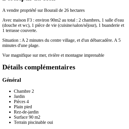
A vendre propriété sur Bourail de 26 hectares
Avec maison F3 : environ 90m2 au total : 2 chambres, 1 salle d'eau
(douche et wc), 1 pièce de vie (cuisine/salon/séjour), 1 buanderie et
1 terrasse couverte.
Situation : A 2 minutes du centre village, et d'un débarcadère. A 5
minutes d'une plage.
Vue magnifique sur mer, rivière et montagne imprenable
Détails
complémentaires
Général
Chambre
2
Jardin
Pièces
4
Plain pied
Rez-de-jardin
Surface
90 m2
Terrain piscinable
oui