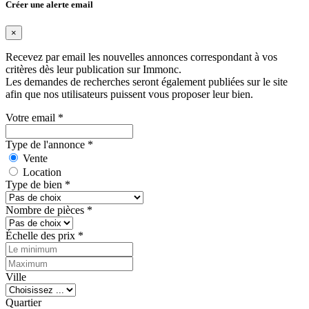
Créer une alerte email
×
Recevez par email les nouvelles annonces correspondant à vos
critères dès leur publication sur Immonc.
Les demandes de recherches seront également publiées sur le site
afin que nos utilisateurs puissent vous proposer leur bien.
Votre email
*
Type de l'annonce
*
Vente
Location
Type de bien
*
Nombre de pièces
*
Échelle des prix
*
Ville
Quartier