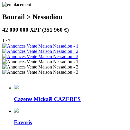
Bourail > Nessadiou
42 000 000 XPF
(351 960 €)
1 / 3
Cazeres Mickaël CAZERES
Favoris