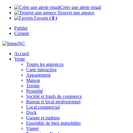
Créer une alerte email
Trouver une agence
Favoris
(
0
)
Publier
Compte
Accueil
Vente
Toutes les annonces
Carte interactive
Appartement
Maison
Terrain
Propriété
Société et fonds de commerce
Bureau et local professionnel
Local commercial
Dock
Garage et parking
Ensemble de bien immobilier
Viager