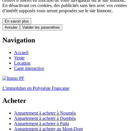
centres d’intérêt en fonction de votre navigation sur le site Immonc.
En désactivant ces cookies, des publicités sans lien avec vos centres
d’intérêt supposés vous seront proposées sur le site Immonc.
En savoir plus
Annuler
Valider les paramètres
Navigation
Accueil
Vente
Location
Carte interactive
L'immobilier en Polynésie Française
Acheter
Appartement à acheter à Nouméa
Appartement à acheter à Dumbéa
Appartement à acheter à Païta
Appartement à acheter au Mont-Dore