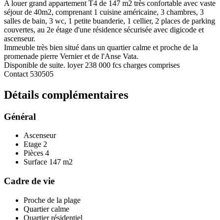
A louer grand appartement T4 de 147 m2 très confortable avec vaste
séjour de 40m2, comprenant 1 cuisine américaine, 3 chambres, 3
salles de bain, 3 wc, 1 petite buanderie, 1 cellier, 2 places de parking
couvertes, au 2e étage d'une résidence sécurisée avec digicode et
ascenseur.
Immeuble très bien situé dans un quartier calme et proche de la
promenade pierre Vernier et de l'Anse Vata.
Disponible de suite. loyer 238 000 fcs charges comprises
Contact 530505
Détails
complémentaires
Général
Ascenseur
Etage
2
Pièces
4
Surface
147 m2
Cadre de vie
Proche de la plage
Quartier calme
Quartier résidentiel