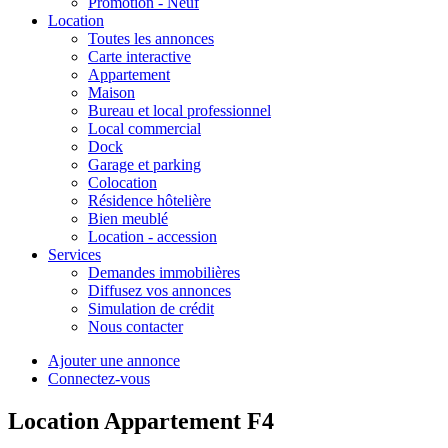
Promotion - Neuf
Location
Toutes les annonces
Carte interactive
Appartement
Maison
Bureau et local professionnel
Local commercial
Dock
Garage et parking
Colocation
Résidence hôtelière
Bien meublé
Location - accession
Services
Demandes immobilières
Diffusez vos annonces
Simulation de crédit
Nous contacter
Ajouter une annonce
Connectez-vous
Location Appartement F4