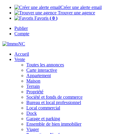
Créer une alerte email
Trouver une agence
Favoris
(
0
)
Publier
Compte
Accueil
Vente
Toutes les annonces
Carte interactive
Appartement
Maison
Terrain
Propriété
Société et fonds de commerce
Bureau et local professionnel
Local commercial
Dock
Garage et parking
Ensemble de bien immobilier
Viager