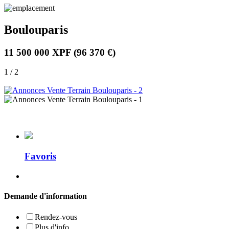
Boulouparis
11 500 000 XPF
(96 370 €)
1 / 2
Favoris
Demande d'information
Rendez-vous
Plus d'info