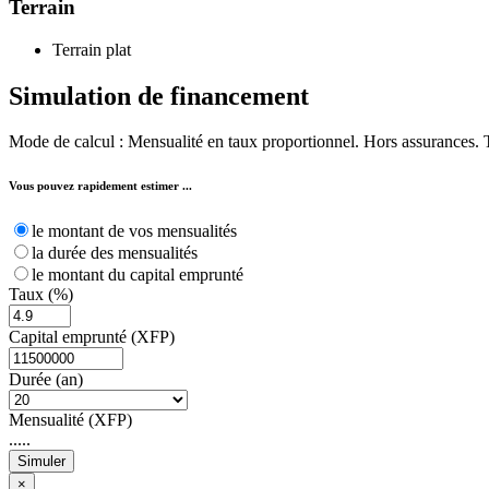
Terrain
Terrain plat
Simulation de
financement
Mode de calcul : Mensualité en taux proportionnel. Hors assurances. Tau
Vous pouvez rapidement estimer ...
le montant de vos mensualités
la durée des mensualités
le montant du capital emprunté
Taux (%)
Capital emprunté (XFP)
Durée (an)
Mensualité (XFP)
.....
Simuler
×