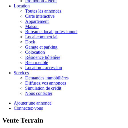
Promotion - Neuf
Location
Toutes les annonces
Carte interactive
Appartement
Maison
Bureau et local professionnel
Local commercial
Dock
Garage et parking
Colocation
Résidence hôtelière
Bien meublé
Location - accession
Services
Demandes immobilières
Diffusez vos annonces
Simulation de crédit
Nous contacter
Ajouter une annonce
Connectez-vous
Vente Terrain