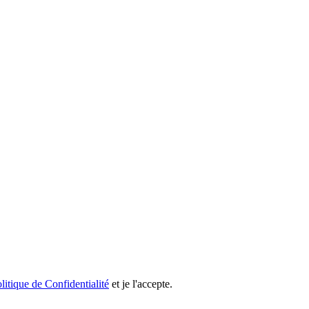
litique de Confidentialité
et je l'accepte.