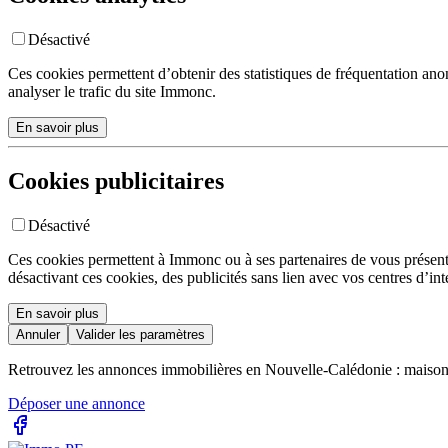
Désactivé
Ces cookies permettent d’obtenir des statistiques de fréquentation an
analyser le trafic du site Immonc.
En savoir plus
Cookies publicitaires
Désactivé
Ces cookies permettent à Immonc ou à ses partenaires de vous présenter 
désactivant ces cookies, des publicités sans lien avec vos centres d’in
En savoir plus
Annuler
Valider les paramètres
Retrouvez les annonces immobilières en Nouvelle-Calédonie : maisons,
Déposer une annonce