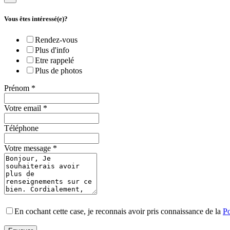
Vous êtes intéressé(e)?
Rendez-vous
Plus d'info
Etre rappelé
Plus de photos
Prénom
*
Votre email
*
Téléphone
Votre message
*
En cochant cette case, je reconnais avoir pris connaissance de la
Po