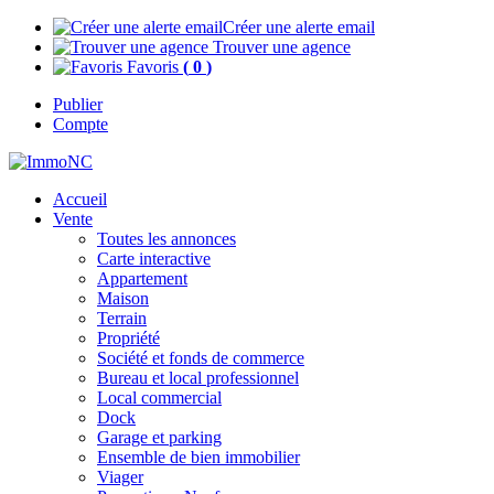
Créer une alerte email
Trouver une agence
Favoris
(
0
)
Publier
Compte
Accueil
Vente
Toutes les annonces
Carte interactive
Appartement
Maison
Terrain
Propriété
Société et fonds de commerce
Bureau et local professionnel
Local commercial
Dock
Garage et parking
Ensemble de bien immobilier
Viager