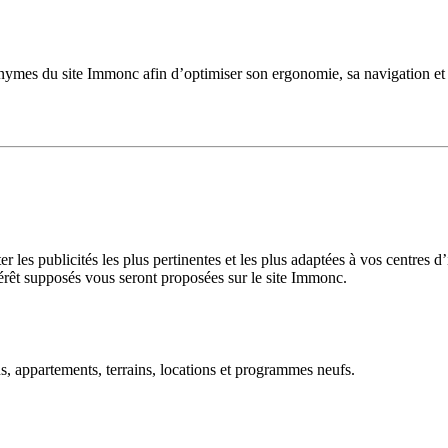
onymes du site Immonc afin d’optimiser son ergonomie, sa navigation et
les publicités les plus pertinentes et les plus adaptées à vos centres d
térêt supposés vous seront proposées sur le site Immonc.
 appartements, terrains, locations et programmes neufs.