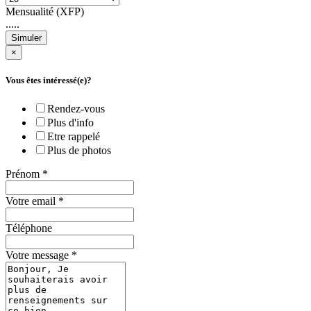
Mensualité (XFP)
.....
Simuler
×
Vous êtes intéressé(e)?
Rendez-vous
Plus d'info
Etre rappelé
Plus de photos
Prénom
*
Votre email
*
Téléphone
Votre message
*