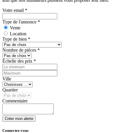
afin que nos utilisateurs puissent vous proposer leur bien.
Votre email
*
Type de l'annonce
*
Vente
Location
Type de bien
*
Nombre de pièces
*
Échelle des prix
*
Ville
Quartier
Commentaire
Créer mon alerte
Connectez-vous