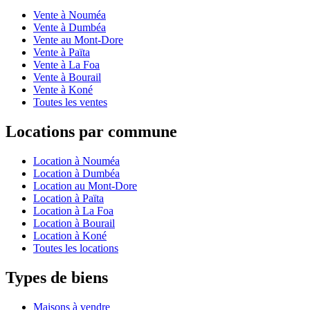
Vente à Nouméa
Vente à Dumbéa
Vente au Mont-Dore
Vente à Païta
Vente à La Foa
Vente à Bourail
Vente à Koné
Toutes les ventes
Locations par commune
Location à Nouméa
Location à Dumbéa
Location au Mont-Dore
Location à Païta
Location à La Foa
Location à Bourail
Location à Koné
Toutes les locations
Types de biens
Maisons à vendre