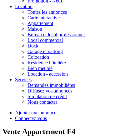
Promotion - Neuf
Location
Toutes les annonces
Carte interactive
Appartement
Maison
Bureau et local professionnel
Local commercial
Dock
Garage et parking
Colocation
Résidence hôtelière
Bien meublé
Location - accession
Services
Demandes immobilières
Diffusez vos annonces
Simulation de crédit
Nous contacter
Ajouter une annonce
Connectez-vous
Vente Appartement F4