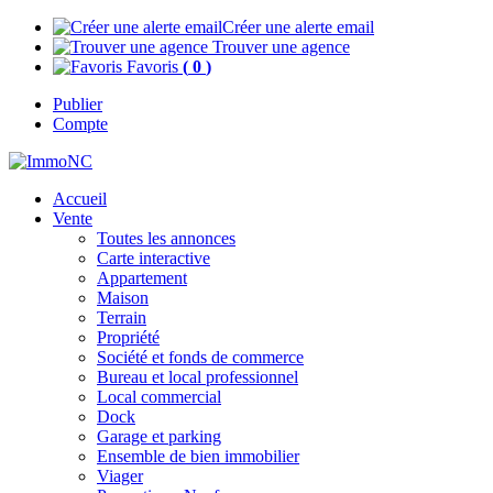
Créer une alerte email
Trouver une agence
Favoris
(
0
)
Publier
Compte
Accueil
Vente
Toutes les annonces
Carte interactive
Appartement
Maison
Terrain
Propriété
Société et fonds de commerce
Bureau et local professionnel
Local commercial
Dock
Garage et parking
Ensemble de bien immobilier
Viager