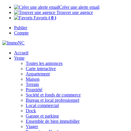
Créer une alerte email
Trouver une agence
Favoris
(
0
)
Publier
Compte
Accueil
Vente
Toutes les annonces
Carte interactive
Appartement
Maison
Terrain
Propriété
Société et fonds de commerce
Bureau et local professionnel
Local commercial
Dock
Garage et parking
Ensemble de bien immobilier
Viager