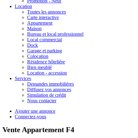
Promotion - Neuf
Location
Toutes les annonces
Carte interactive
Appartement
Maison
Bureau et local professionnel
Local commercial
Dock
Garage et parking
Colocation
Résidence hôtelière
Bien meublé
Location - accession
Services
Demandes immobilières
Diffusez vos annonces
Simulation de crédit
Nous contacter
Ajouter une annonce
Connectez-vous
Vente Appartement F4