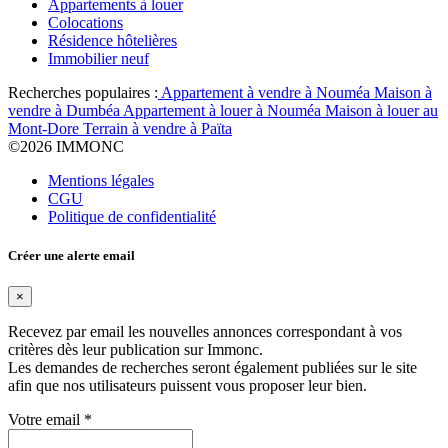
Appartements à louer
Colocations
Résidence hôtelières
Immobilier neuf
Recherches populaires :
Appartement à vendre à Nouméa
Maison à
vendre à Dumbéa
Appartement à louer à Nouméa
Maison à louer au
Mont-Dore
Terrain à vendre à Païta
©
2026 IMMONC
Mentions légales
CGU
Politique de confidentialité
Créer une alerte email
×
Recevez par email les nouvelles annonces correspondant à vos
critères dès leur publication sur Immonc.
Les demandes de recherches seront également publiées sur le site
afin que nos utilisateurs puissent vous proposer leur bien.
Votre email
*