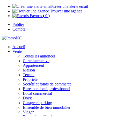
Créer une alerte email
Trouver une agence
Favoris
(
0
)
Publier
Compte
Accueil
Vente
Toutes les annonces
Carte interactive
Appartement
Maison
Terrain
Propriété
Société et fonds de commerce
Bureau et local professionnel
Local commercial
Dock
Garage et parking
Ensemble de bien immobilier
Viager