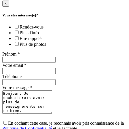
×
Vous êtes intéressé(e)?
Rendez-vous
Plus d'info
Etre rappelé
Plus de photos
Prénom
*
Votre email
*
Téléphone
Votre message
*
En cochant cette case, je reconnais avoir pris connaissance de la
Politique de Confidentialité
et je l'accepte.