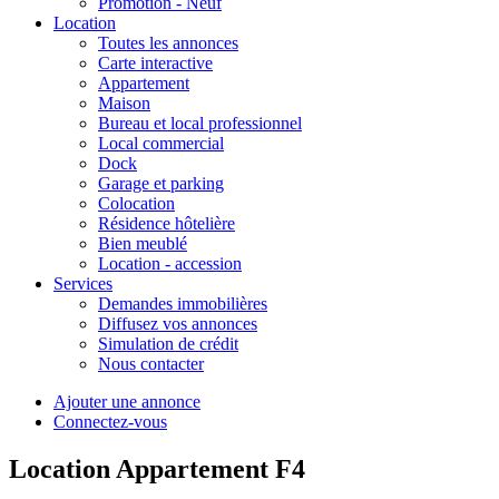
Promotion - Neuf
Location
Toutes les annonces
Carte interactive
Appartement
Maison
Bureau et local professionnel
Local commercial
Dock
Garage et parking
Colocation
Résidence hôtelière
Bien meublé
Location - accession
Services
Demandes immobilières
Diffusez vos annonces
Simulation de crédit
Nous contacter
Ajouter une annonce
Connectez-vous
Location Appartement F4