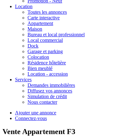
Promotion - Neuf
Location
Toutes les annonces
Carte interactive
Appartement
Maison
Bureau et local professionnel
Local commercial
Dock
Garage et parking
Colocation
Résidence hôtelière
Bien meublé
Location - accession
Services
Demandes immobilières
Diffusez vos annonces
Simulation de crédit
Nous contacter
Ajouter une annonce
Connectez-vous
Vente Appartement F3