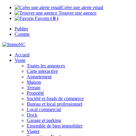
Créer une alerte email
Trouver une agence
Favoris
(
0
)
Publier
Compte
Accueil
Vente
Toutes les annonces
Carte interactive
Appartement
Maison
Terrain
Propriété
Société et fonds de commerce
Bureau et local professionnel
Local commercial
Dock
Garage et parking
Ensemble de bien immobilier
Viager