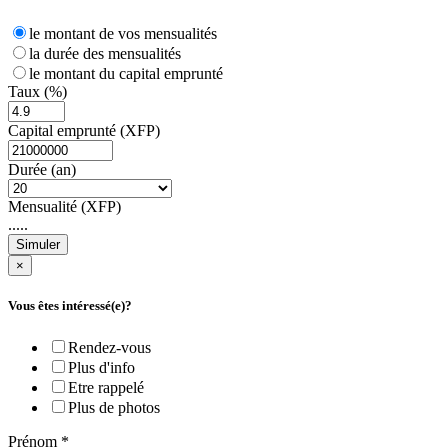
le montant de vos mensualités
la durée des mensualités
le montant du capital emprunté
Taux (%)
Capital emprunté (XFP)
Durée (an)
Mensualité (XFP)
.....
Simuler
×
Vous êtes intéressé(e)?
Rendez-vous
Plus d'info
Etre rappelé
Plus de photos
Prénom
*