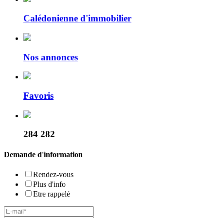
Calédonienne d'immobilier
Nos annonces
Favoris
284 282
Demande d'information
Rendez-vous
Plus d'info
Etre rappelé