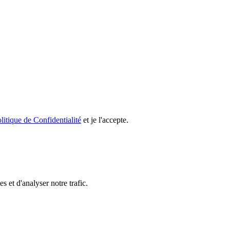
litique de Confidentialité
et je l'accepte.
 et d'analyser notre trafic.