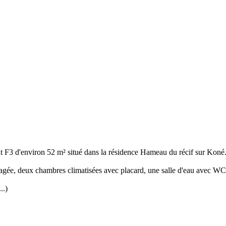
3 d'environ 52 m² situé dans la résidence Hameau du récif sur Koné
ée, deux chambres climatisées avec placard, une salle d'eau avec WC, u
..)