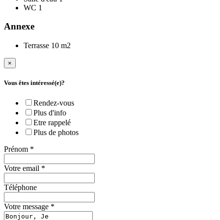
WC
1
Annexe
Terrasse
10 m2
×
Vous êtes intéressé(e)?
Rendez-vous
Plus d'info
Etre rappelé
Plus de photos
Prénom
*
Votre email
*
Téléphone
Votre message
*