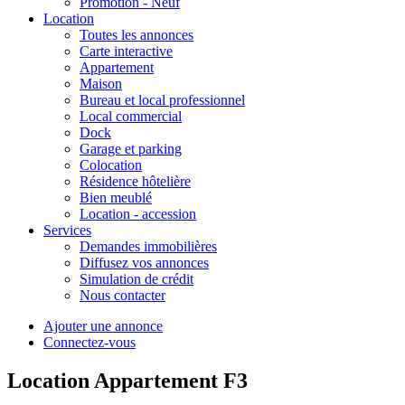
Promotion - Neuf
Location
Toutes les annonces
Carte interactive
Appartement
Maison
Bureau et local professionnel
Local commercial
Dock
Garage et parking
Colocation
Résidence hôtelière
Bien meublé
Location - accession
Services
Demandes immobilières
Diffusez vos annonces
Simulation de crédit
Nous contacter
Ajouter une annonce
Connectez-vous
Location Appartement F3