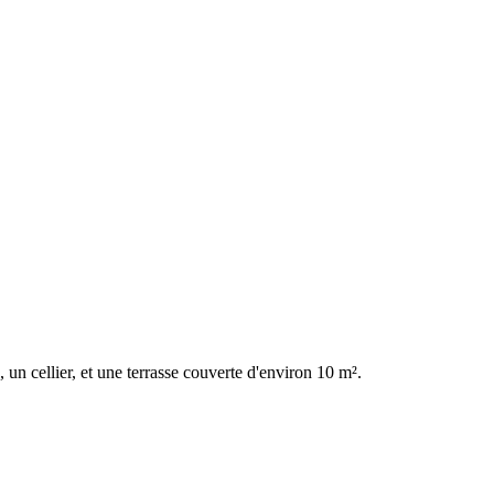
.
n cellier, et une terrasse couverte d'environ 10 m².