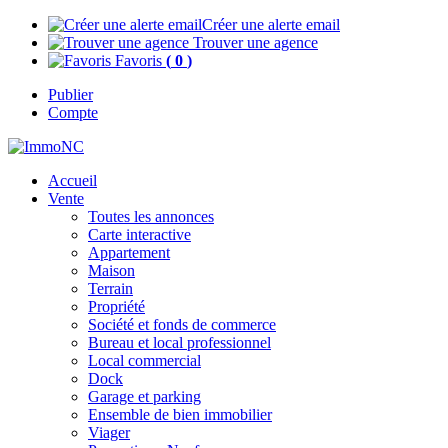
Créer une alerte email
Trouver une agence
Favoris
(
0
)
Publier
Compte
Accueil
Vente
Toutes les annonces
Carte interactive
Appartement
Maison
Terrain
Propriété
Société et fonds de commerce
Bureau et local professionnel
Local commercial
Dock
Garage et parking
Ensemble de bien immobilier
Viager