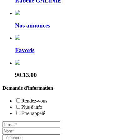
Isabelle GALINIE
Nos annonces
Favoris
90.13.00
Demande d'information
Rendez-vous
Plus d'info
Etre rappelé