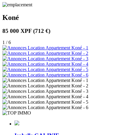
Koné
85 000 XPF
(712 €)
1 / 6