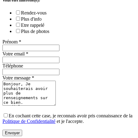
Vous êtes intéressé(e)?
Rendez-vous
Plus d'info
Etre rappelé
Plus de photos
Prénom
*
Votre email
*
Téléphone
Votre message
*
En cochant cette case, je reconnais avoir pris connaissance de la
Politique de Confidentialité
et je l'accepte.
Envoyer