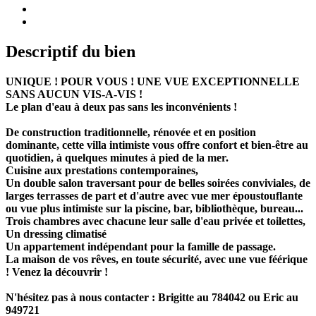
Descriptif du bien
UNIQUE ! POUR VOUS ! UNE VUE EXCEPTIONNELLE
SANS AUCUN VIS-A-VIS !
Le plan d'eau à deux pas sans les inconvénients !
De construction traditionnelle, rénovée et en position
dominante, cette villa intimiste vous offre confort et bien-être au
quotidien, à quelques minutes à pied de la mer.
Cuisine aux prestations contemporaines,
Un double salon traversant pour de belles soirées conviviales, de
larges terrasses de part et d'autre avec vue mer époustouflante
ou vue plus intimiste sur la piscine, bar, bibliothèque, bureau...
Trois chambres avec chacune leur salle d'eau privée et toilettes,
Un dressing climatisé
Un appartement indépendant pour la famille de passage.
La maison de vos rêves, en toute sécurité, avec une vue féérique
! Venez la découvrir !
N'hésitez pas à nous contacter : Brigitte au 784042 ou Eric au
949721