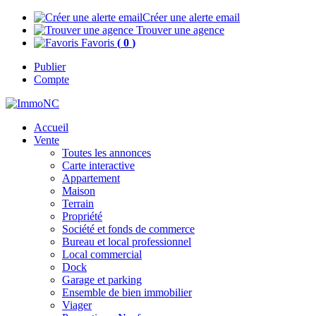
Créer une alerte email
Trouver une agence
Favoris
(
0
)
Publier
Compte
Accueil
Vente
Toutes les annonces
Carte interactive
Appartement
Maison
Terrain
Propriété
Société et fonds de commerce
Bureau et local professionnel
Local commercial
Dock
Garage et parking
Ensemble de bien immobilier
Viager