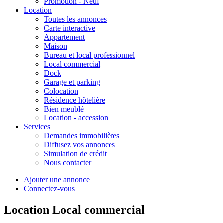
Promotion - Neuf
Location
Toutes les annonces
Carte interactive
Appartement
Maison
Bureau et local professionnel
Local commercial
Dock
Garage et parking
Colocation
Résidence hôtelière
Bien meublé
Location - accession
Services
Demandes immobilières
Diffusez vos annonces
Simulation de crédit
Nous contacter
Ajouter une annonce
Connectez-vous
Location Local commercial