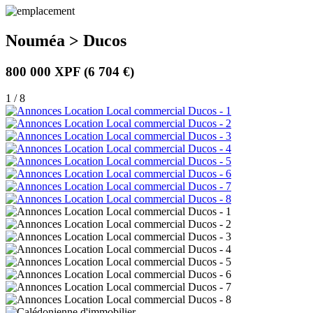
Nouméa > Ducos
800 000 XPF
(6 704 €)
1 / 8