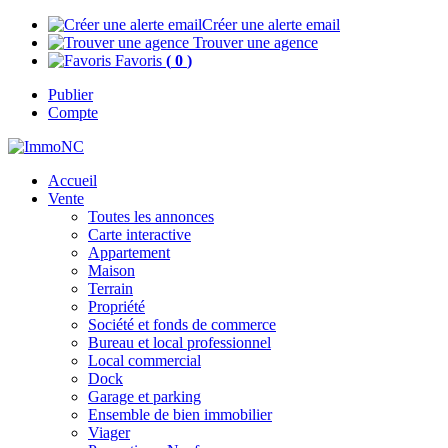
Créer une alerte email
Trouver une agence
Favoris
(
0
)
Publier
Compte
Accueil
Vente
Toutes les annonces
Carte interactive
Appartement
Maison
Terrain
Propriété
Société et fonds de commerce
Bureau et local professionnel
Local commercial
Dock
Garage et parking
Ensemble de bien immobilier
Viager