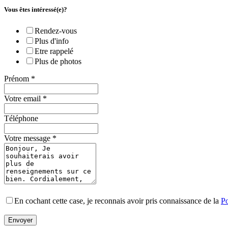
Vous êtes intéressé(e)?
Rendez-vous
Plus d'info
Etre rappelé
Plus de photos
Prénom
*
Votre email
*
Téléphone
Votre message
*
En cochant cette case, je reconnais avoir pris connaissance de la
Po
Envoyer