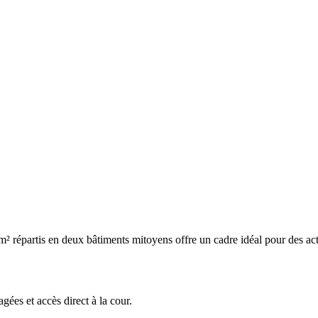
m² répartis en deux bâtiments mitoyens offre un cadre idéal pour des acti
gées et accès direct à la cour.