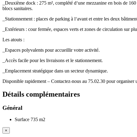
_Deuxième dock : 275 m², complété d‘une mezzanine en bois de 160 m², 
blocs sanitaires.
_Stationnement : places de parking à l‘avant et entre les deux bâtiment
_Extérieurs : cour fermée, espaces verts et zones de circulation sur plu
Les atouts :
_Espaces polyvalents pour accueillir votre activité.
_Accès facile pour les livraisons et le stationnement.
_Emplacement stratégique dans un secteur dynamique.
Disponible rapidement – Contactez-nous au 75.02.30 pour organiser une
Détails
complémentaires
Général
Surface
735 m2
×