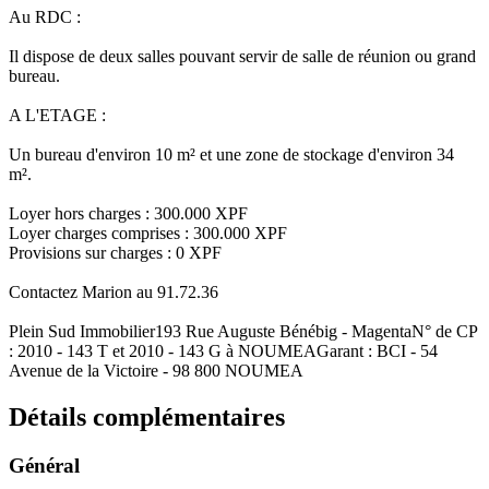
Au RDC :
Il dispose de deux salles pouvant servir de salle de réunion ou grand
bureau.
A L'ETAGE :
Un bureau d'environ 10 m² et une zone de stockage d'environ 34
m².
Loyer hors charges : 300.000 XPF
Loyer charges comprises : 300.000 XPF
Provisions sur charges : 0 XPF
Contactez Marion au 91.72.36
Plein Sud Immobilier193 Rue Auguste Bénébig - MagentaN° de CP
: 2010 - 143 T et 2010 - 143 G à NOUMEAGarant : BCI - 54
Avenue de la Victoire - 98 800 NOUMEA
Détails
complémentaires
Général