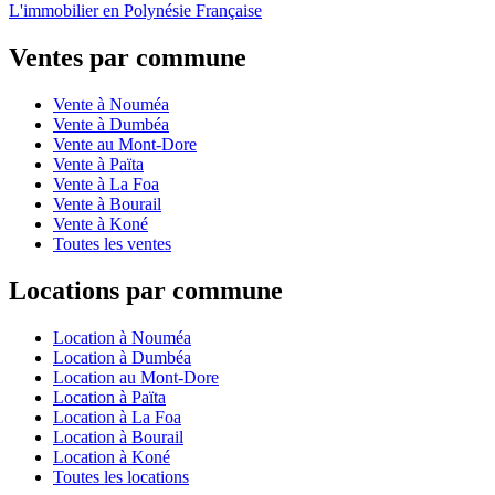
L'immobilier en Polynésie Française
Ventes par commune
Vente à Nouméa
Vente à Dumbéa
Vente au Mont-Dore
Vente à Païta
Vente à La Foa
Vente à Bourail
Vente à Koné
Toutes les ventes
Locations par commune
Location à Nouméa
Location à Dumbéa
Location au Mont-Dore
Location à Païta
Location à La Foa
Location à Bourail
Location à Koné
Toutes les locations