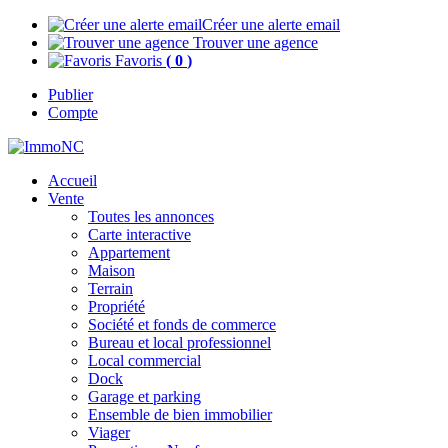
Créer une alerte email
Trouver une agence
Favoris
(
0
)
Publier
Compte
Accueil
Vente
Toutes les annonces
Carte interactive
Appartement
Maison
Terrain
Propriété
Société et fonds de commerce
Bureau et local professionnel
Local commercial
Dock
Garage et parking
Ensemble de bien immobilier
Viager