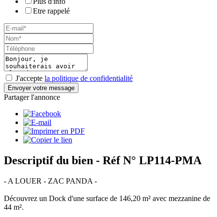
Plus d'info
Etre rappelé
J'accepte
la politique de confidentialité
Envoyer votre message
Partager l'annonce
Descriptif du bien
- Réf N° LP114-PMA
- A LOUER - ZAC PANDA -
Découvrez un Dock d'une surface de 146,20 m² avec mezzanine de
44 m².