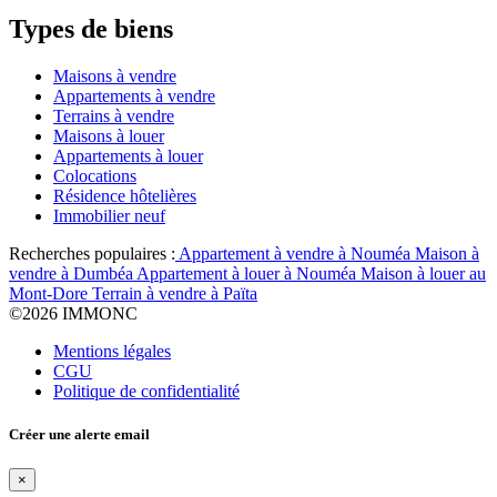
Types de biens
Maisons à vendre
Appartements à vendre
Terrains à vendre
Maisons à louer
Appartements à louer
Colocations
Résidence hôtelières
Immobilier neuf
Recherches populaires :
Appartement à vendre à Nouméa
Maison à
vendre à Dumbéa
Appartement à louer à Nouméa
Maison à louer au
Mont-Dore
Terrain à vendre à Païta
©
2026 IMMONC
Mentions légales
CGU
Politique de confidentialité
Créer une alerte email
×