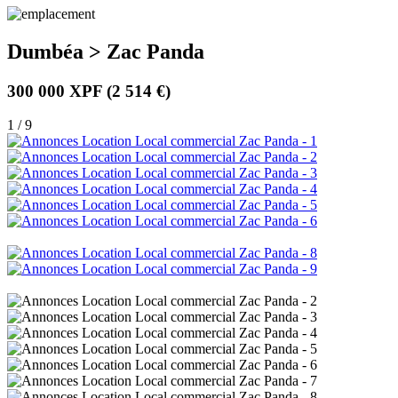
Dumbéa > Zac Panda
300 000 XPF
(2 514 €)
1 / 9