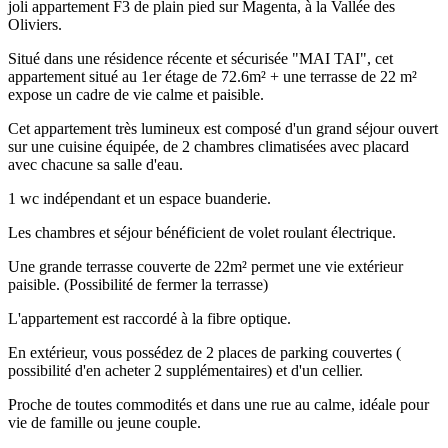
joli appartement F3 de plain pied sur Magenta, à la Vallée des
Oliviers.
Situé dans une résidence récente et sécurisée "MAI TAI", cet
appartement situé au 1er étage de 72.6m² + une terrasse de 22 m²
expose un cadre de vie calme et paisible.
Cet appartement très lumineux est composé d'un grand séjour ouvert
sur une cuisine équipée, de 2 chambres climatisées avec placard
avec chacune sa salle d'eau.
1 wc indépendant et un espace buanderie.
Les chambres et séjour bénéficient de volet roulant électrique.
Une grande terrasse couverte de 22m² permet une vie extérieur
paisible. (Possibilité de fermer la terrasse)
L'appartement est raccordé à la fibre optique.
En extérieur, vous possédez de 2 places de parking couvertes (
possibilité d'en acheter 2 supplémentaires) et d'un cellier.
Proche de toutes commodités et dans une rue au calme, idéale pour
vie de famille ou jeune couple.