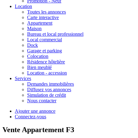
Promotion - Neuf
Location
Toutes les annonces
Carte interactive
Appartement
Maison
Bureau et local professionnel
Local commercial
Dock
Garage et parking
Colocation
Résidence hôtelière
Bien meublé
Location - accession
Services
Demandes immobilières
Diffusez vos annonces
Simulation de crédit
Nous contacter
Ajouter une annonce
Connectez-vous
Vente Appartement F3