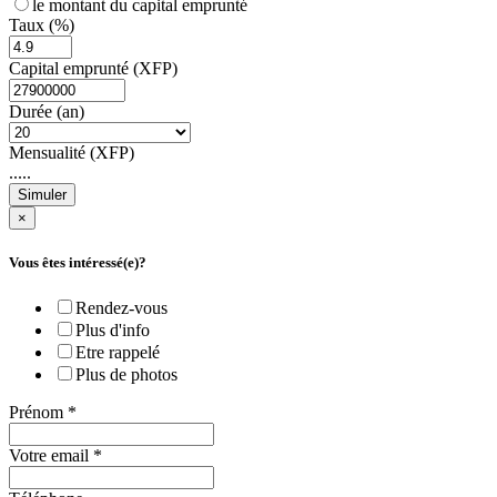
le montant du capital emprunté
Taux (%)
Capital emprunté (XFP)
Durée (an)
Mensualité (XFP)
.....
Simuler
×
Vous êtes intéressé(e)?
Rendez-vous
Plus d'info
Etre rappelé
Plus de photos
Prénom
*
Votre email
*