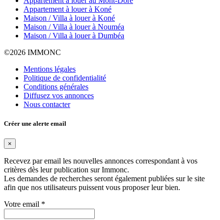
Appartement à louer au Mont-Dore
Appartement à louer à Koné
Maison / Villa à louer à Koné
Maison / Villa à louer à Nouméa
Maison / Villa à louer à Dumbéa
©
2026 IMMONC
Mentions légales
Politique de confidentialité
Conditions générales
Diffusez vos annonces
Nous contacter
Créer une alerte email
×
Recevez par email les nouvelles annonces correspondant à vos
critères dès leur publication sur Immonc.
Les demandes de recherches seront également publiées sur le site
afin que nos utilisateurs puissent vous proposer leur bien.
Votre email
*