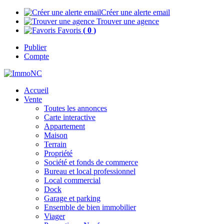
Créer une alerte email
Trouver une agence
Favoris
(
0
)
Publier
Compte
Accueil
Vente
Toutes les annonces
Carte interactive
Appartement
Maison
Terrain
Propriété
Société et fonds de commerce
Bureau et local professionnel
Local commercial
Dock
Garage et parking
Ensemble de bien immobilier
Viager