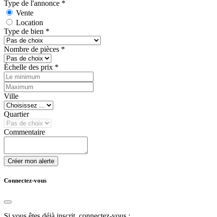
Type de l'annonce
*
Vente
Location
Type de bien
*
Nombre de pièces
*
Échelle des prix
*
Ville
Quartier
Commentaire
Créer mon alerte
Connectez-vous
Si vous êtes déjà inscrit, connectez-vous :